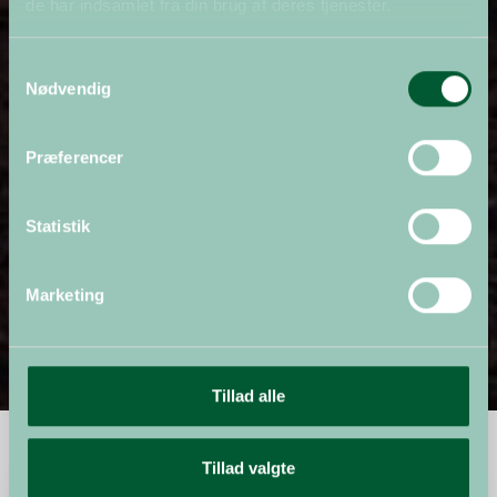
de har indsamlet fra din brug af deres tjenester.
Samtykkevalg
Nødvendig
Præferencer
Statistik
Marketing
Tillad alle
Tillad valgte