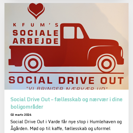
Social Drive Out – fællesskab og nærvær i dine
boligområder
02 marts 2026
Social Drive Out i Varde får nye stop i Humlehaven og
Ågården. Mød op til kaffe, fællesskab og uformel