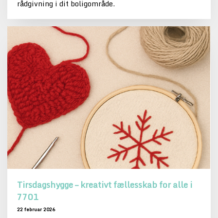
rådgivning i dit boligområde.
Tirsdagshygge – kreativt fællesskab for alle i
7701
22 februar 2026