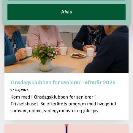
Afvis
Onsdagsklubben for seniorer – efterår 2026
27 maj 2026
Kom med i Onsdagsklubben for seniorer i
Trivselshuset. Se efterårets program med hyggeligt
samvær, oplæg, stolegymnastik og julesjov.