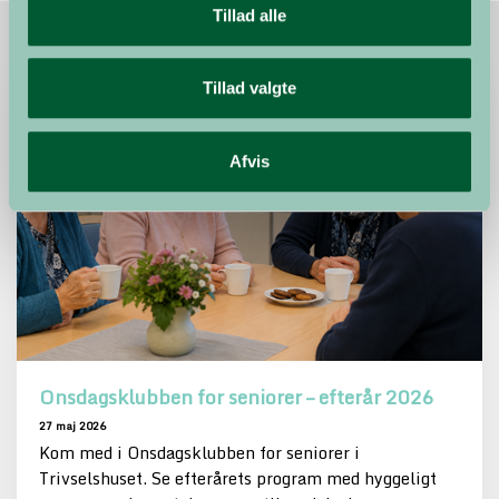
Tillad alle
Tillad valgte
Afvis
Onsdagsklubben for seniorer – efterår 2026
27 maj 2026
Kom med i Onsdagsklubben for seniorer i
Trivselshuset. Se efterårets program med hyggeligt