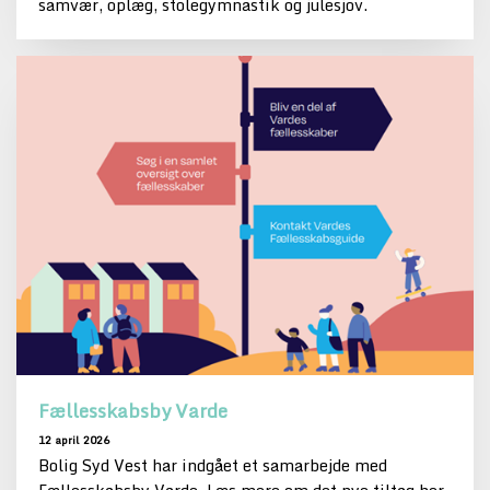
samvær, oplæg, stolegymnastik og julesjov.
Fællesskabsby Varde
12 april 2026
Bolig Syd Vest har indgået et samarbejde med