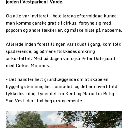
jorden i Vestparken i Varde.
Og alle var inviteret – hele lørdag eftermiddag kunne
man komme ganske gratis i cirkus, forsyne sig med
popcorn og andre lækkerier, og måske hilse på naboerne.
Allerede inden forestillingen var skudt i gang, kom folk
spadserende, og børnene flokkedes omkring
cirkusteltet. Med på dagen var også Peter Dalsgaard
med Cirkus Minimus.
– Det handler helt grundlæggende om at skabe en
hyggelig stemning her i området, og det er i hvert fald
lykkedes i dag, lyder det fra Kent og Maria fra Bolig
Syd Vest, der stod bag arrangementet.