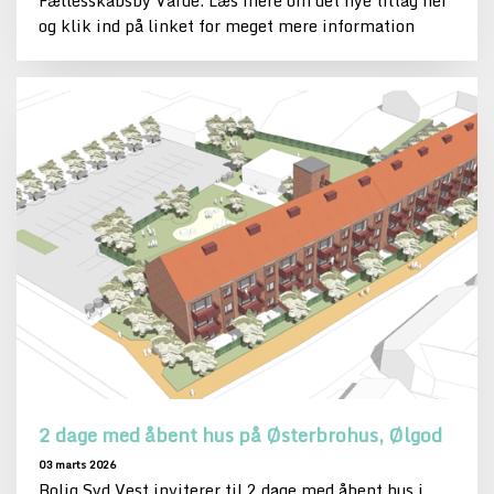
Fællesskabsby Varde. Læs mere om det nye tiltag her
og klik ind på linket for meget mere information
2 dage med åbent hus på Østerbrohus, Ølgod
03 marts 2026
Bolig Syd Vest inviterer til 2 dage med åbent hus i