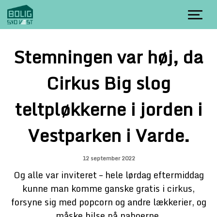
Spring til indhold
Stemningen var høj, da
Cirkus Big slog
teltpløkkerne i jorden i
Vestparken i Varde.
12 september 2022
Og alle var inviteret – hele lørdag eftermiddag
kunne man komme ganske gratis i cirkus,
forsyne sig med popcorn og andre lækkerier, og
måske hilse på naboerne.